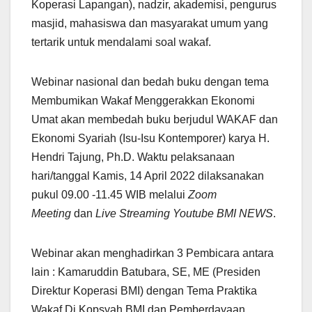
Koperasi Lapangan), nadzir, akademisi, pengurus
masjid, mahasiswa dan masyarakat umum yang
tertarik untuk mendalami soal wakaf.
Webinar nasional dan bedah buku dengan tema
Membumikan Wakaf Menggerakkan Ekonomi
Umat akan membedah buku berjudul WAKAF dan
Ekonomi Syariah (Isu-Isu Kontemporer) karya H.
Hendri Tajung, Ph.D. Waktu pelaksanaan
hari/tanggal Kamis, 14 April 2022 dilaksanakan
pukul 09.00 -11.45 WIB melalui
Zoom
Meeting
dan
Live Streaming Youtube BMI NEWS
.
Webinar akan menghadirkan 3 Pembicara antara
lain : Kamaruddin Batubara, SE, ME (Presiden
Direktur Koperasi BMI) dengan Tema Praktika
Wakaf Di Kopsyah BMI dan Pemberdayaan