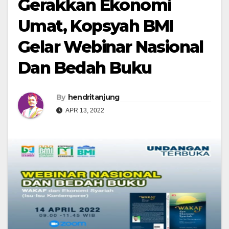
Gerakkan Ekonomi
Umat, Kopsyah BMI
Gelar Webinar Nasional
Dan Bedah Buku
By
hendritanjung
APR 13, 2022