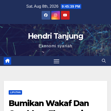
Skip
Sat. Aug 8th, 2026
9:45:41 PM
to
content
Hendri Tanjung
Ekonomi syariah
LIPUTAN
Bumikan Wakaf Dan