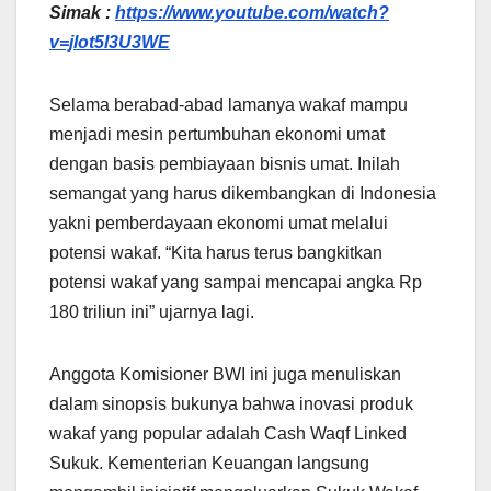
Simak :
https://www.youtube.com/watch?
v=jlot5l3U3WE
Selama berabad-abad lamanya wakaf mampu
menjadi mesin pertumbuhan ekonomi umat
dengan basis pembiayaan bisnis umat. Inilah
semangat yang harus dikembangkan di Indonesia
yakni pemberdayaan ekonomi umat melalui
potensi wakaf. “Kita harus terus bangkitkan
potensi wakaf yang sampai mencapai angka Rp
180 triliun ini” ujarnya lagi.
Anggota Komisioner BWI ini juga menuliskan
dalam sinopsis bukunya bahwa inovasi produk
wakaf yang popular adalah Cash Waqf Linked
Sukuk. Kementerian Keuangan langsung