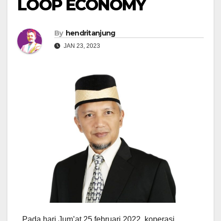
LOOP ECONOMY
By
hendritanjung
JAN 23, 2023
Pada hari Jum’at 25 februari 2022, koperasi