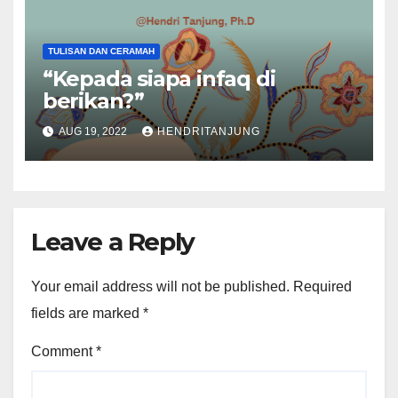
TULISAN DAN CERAMAH
“Kepada siapa infaq di
berikan?”
AUG 19, 2022
HENDRITANJUNG
Leave a Reply
Your email address will not be published.
Required
fields are marked
*
Comment
*