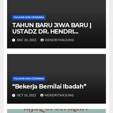
TULISAN DAN CERAMAH
TAHUN BARU JIWA BARU |
USTADZ DR. HENDRI
TANJUNG
DEC 26, 2023
HENDRITANJUNG
TULISAN DAN CERAMAH
“Bekerja Bernilai Ibadah”
OCT 10, 2022
HENDRITANJUNG