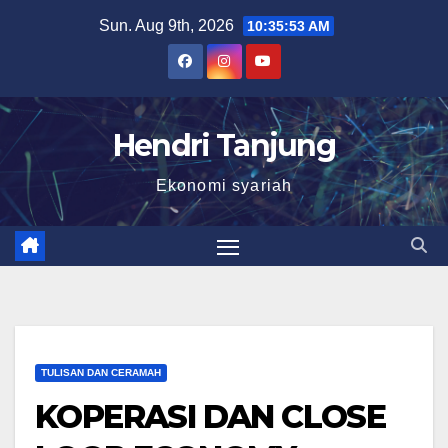
Skip
Sun. Aug 9th, 2026
10:35:54 AM
to
content
Hendri Tanjung
Ekonomi syariah
TULISAN DAN CERAMAH
KOPERASI DAN CLOSE