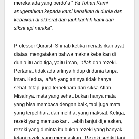
mereka ada yang berdo’a “
Ya Tuhan Kami
anugerahkan kepada kami kebaikan di dunia dan
kebaikan di akherat dan jauhkanlah kami dari
siksa api neraka”
.
Professor Quraish Shihab ketika menafsirkan ayat
diatas, mengatakan bahwa makna kebaikan di
dunia itu ada tiga, yaitu iman, ‘
afiah
dan rezeki.
Pertama, tidak ada artinya hidup di dunia tanpa
iman. Kedua, ‘
afiah
yang artinya tidak hanya
sehat, tetapi juga terpelihara dari siksa Allah.
Misalnya, mata yang sehat, bukan hanya mata
yang bisa membaca dengan baik, tapi juga mata
yang terpelihara dari melihat yang maksiat. Ketiga,
rezeki yang memuaskan. Lebih lanjut dijelaskan,
rezeki yang diminta itu bukan rezeki yang banyak,
tetapi rezeki yang memuaskan. Rezeki sedikit tapi