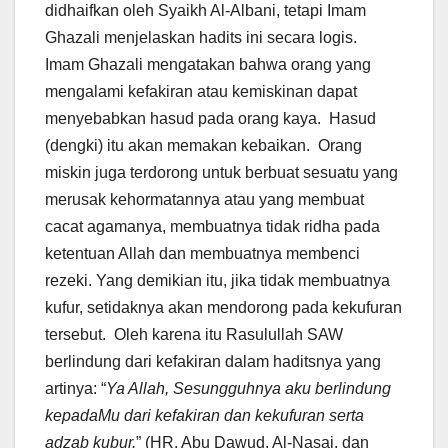
didhaifkan oleh Syaikh Al-Albani, tetapi Imam
Ghazali menjelaskan hadits ini secara logis.
Imam Ghazali mengatakan bahwa orang yang
mengalami kefakiran atau kemiskinan dapat
menyebabkan hasud pada orang kaya. Hasud
(dengki) itu akan memakan kebaikan. Orang
miskin juga terdorong untuk berbuat sesuatu yang
merusak kehormatannya atau yang membuat
cacat agamanya, membuatnya tidak ridha pada
ketentuan Allah dan membuatnya membenci
rezeki. Yang demikian itu, jika tidak membuatnya
kufur, setidaknya akan mendorong pada kekufuran
tersebut. Oleh karena itu Rasulullah SAW
berlindung dari kefakiran dalam haditsnya yang
artinya: “
Ya Allah, Sesungguhnya aku berlindung
kepadaMu dari kefakiran dan kekufuran serta
adzab kubur.
” (HR. Abu Dawud, Al-Nasai, dan