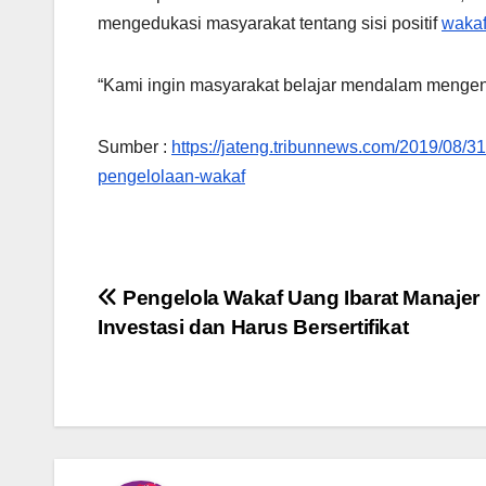
mengedukasi masyarakat tentang sisi positif
waka
“Kami ingin masyarakat belajar mendalam menge
Sumber :
https://jateng.tribunnews.com/2019/08/
pengelolaan-wakaf
Post
Pengelola Wakaf Uang Ibarat Manajer
Investasi dan Harus Bersertifikat
navigation