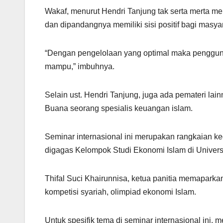
Wakaf, menurut Hendri Tanjung tak serta merta me
dan dipandangnya memiliki sisi positif bagi masya
“Dengan pengelolaan yang optimal maka penggu
mampu,” imbuhnya.
Selain ust. Hendri Tanjung, juga ada pemateri lai
Buana seorang spesialis keuangan islam.
Seminar internasional ini merupakan rangkaian keg
digagas Kelompok Studi Ekonomi Islam di Universi
Thifal Suci Khairunnisa, ketua panitia memaparkan
kompetisi syariah, olimpiad ekonomi Islam.
Untuk spesifik tema di seminar internasional ini,