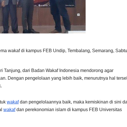
tema wakaf di kampus FEB Undip, Tembalang, Semarang, Sabt
ri Tanjung, dari Badan Wakaf Indonesia mendorong agar
kan. Dengan pengelolaan yang lebih baik, menurutnya hal terse
.
ntuk
wakaf
dan pengelolaannya baik, maka kemiskinan di sini d
al
wakaf
dan perekonomian islam di kampus FEB Universitas