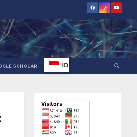
ID
OGLE SCHOLAR
t