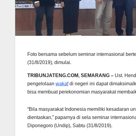
Foto bersama sebelum seminar internasional ber
(31/8/2019), dimulai.
TRIBUNJATENG.COM, SEMARANG –
Ust. Hend
pengelolaan
wakaf
di negeri ini dapat dimaksimal
bisa membuat perekonomian masyarakat membaik
“Bila masyarakat Indonesia memiliki kesadaran u
dientaskan,” paparnya di sela seminar internasion
Diponegoro (Undip), Sabtu (31/8/2019).