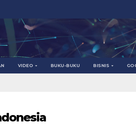
AN
VIDEO
BUKU-BUKU
BISNIS
GO
ndonesia