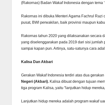
(Rakornas) Badan Wakaf Indonesia dengan tema ‘
Rakornas ini dibuka Menteri Agama Fachrul Razi da
pusat, BWI perwakilan, baik provinsi maupun kabu
Rakornas tahun 2020 yang dilaksanakan secara dari
yang diselenggarakan pada 2019 dari sisi jumlah
sampai kapan pun. Artinya, satu-satunya cara a
Kalisa Dan Akbari
Gerakan Wakaf Indonesia terdiri atas dua gerakan 
Negeri (Akbari).
Kalisa dibuat dengan tujuan mem
tiga program Kalisa, yaitu “lanjutkan hidup mereka
Lanjutkan hidup mereka adalah program wakaf ua