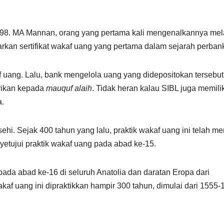
998. MA Mannan, orang yang pertama kali mengenalkannya mel
arkan sertifikat wakaf uang yang pertama dalam sejarah perban
uang. Lalu, bank mengelola uang yang didepositokan tersebut
erikan kepada
mauquf alaih
. Tidak heran kalau SIBL juga memilik
a.
ehi. Sejak 400 tahun yang lalu, praktik wakaf uang ini telah me
yetujui praktik wakaf uang pada abad ke-15.
pada abad ke-16 di seluruh Anatolia dan daratan Eropa dari
af uang ini dipraktikkan hampir 300 tahun, dimulai dari 1555-