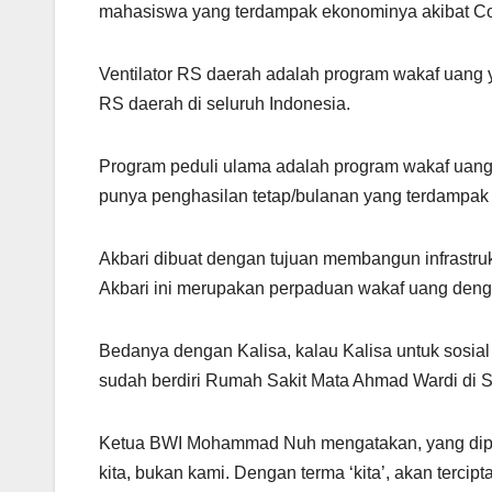
mahasiswa yang terdampak ekonominya akibat Co
Ventilator RS daerah adalah program wakaf uang ya
RS daerah di seluruh Indonesia.
Program peduli ulama adalah program wakaf uang 
punya penghasilan tetap/bulanan yang terdampak 
Akbari dibuat dengan tujuan membangun infrastruk
Akbari ini merupakan perpaduan wakaf uang denga
Bedanya dengan Kalisa, kalau Kalisa untuk sosial 
sudah berdiri Rumah Sakit Mata Ahmad Wardi di 
Ketua BWI Mohammad Nuh mengatakan, yang diperluk
kita, bukan kami. Dengan terma ‘kita’, akan terci