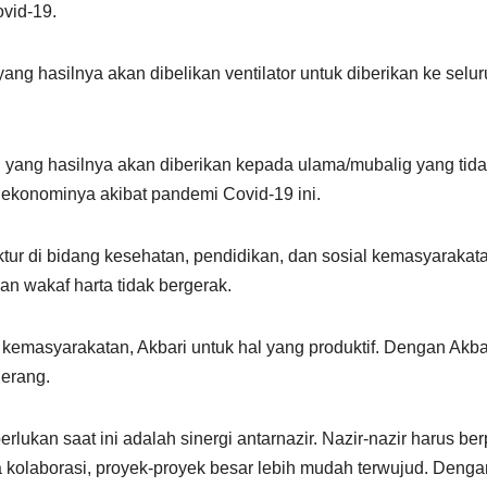
vid-19.
ng hasilnya akan dibelikan ventilator untuk diberikan ke selu
yang hasilnya akan diberikan kepada ulama/mubalig yang tid
ekonominya akibat pandemi Covid-19 ini.
tur di bidang kesehatan, pendidikan, dan sosial kemasyarakat
n wakaf harta tidak bergerak.
kemasyarakatan, Akbari untuk hal yang produktif. Dengan Akbari
Serang.
an saat ini adalah sinergi antarnazir. Nazir-nazir harus berp
pta kolaborasi, proyek-proyek besar lebih mudah terwujud. Denga