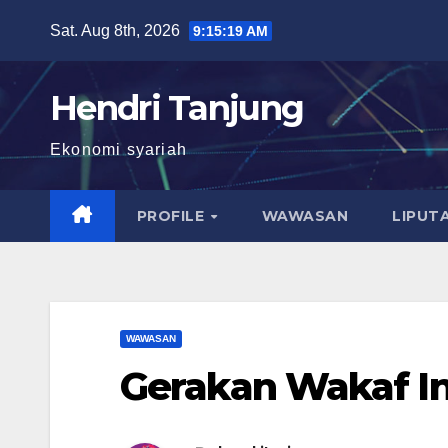
Skip
Sat. Aug 8th, 2026
9:15:20 AM
to
content
Hendri Tanjung
Ekonomi syariah
PROFILE
WAWASAN
LIPUT
WAWASAN
Gerakan Wakaf I