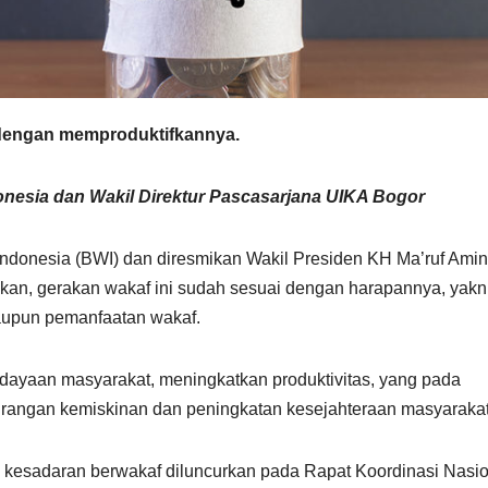
dengan memproduktifkannya.
nesia dan Wakil Direktur Pascasarjana UIKA Bogor
Indonesia (BWI) dan diresmikan Wakil Presiden KH Ma’ruf Amin
an, gerakan wakaf ini sudah sesuai dengan harapannya, yakn
taupun pemanfaatan wakaf.
yaan masyarakat, meningkatkan produktivitas, yang pada
urangan kemiskinan dan peningkatan kesejahteraan masyarakat
kesadaran berwakaf diluncurkan pada Rapat Koordinasi Nasio