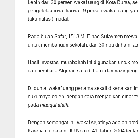
Lebih dari 20 persen wakaf uang di Kota Bursa, sel
pengelolaannya, hanya 19 persen wakaf uang yan
(akumulasi) modal.
Pada bulan Safar, 1513 M, Elhac Sulaymen mewaka
untuk membangun sekolah, dan 30 ribu dirham la
Hasil investasi murabahah ini digunakan untuk mem
qari pembaca Alquran satu dirham, dan nazir peng
Di dunia, wakaf uang pertama sekali dikenalkan I
hukumnya boleh, dengan cara menjadikan dinar t
pada
mauquf alaih.
Dengan semangat ini, wakaf sejatinya adalah pr
Karena itu, dalam UU Nomor 41 Tahun 2004 tentan