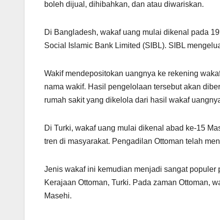
boleh dijual, dihibahkan, dan atau diwariskan.
Di Bangladesh, wakaf uang mulai dikenal pada 1
Social Islamic Bank Limited (SIBL). SIBL mengelu
Wakif mendepositokan uangnya ke rekening wakaf 
nama wakif. Hasil pengelolaan tersebut akan dib
rumah sakit yang dikelola dari hasil wakaf uangny
Di Turki, wakaf uang mulai dikenal abad ke-15 Mas
tren di masyarakat. Pengadilan Ottoman telah men
Jenis wakaf ini kemudian menjadi sangat populer 
Kerajaan Ottoman, Turki. Pada zaman Ottoman, wak
Masehi.