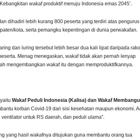
Kebangkitan wakaf produktif menuju Indonesia emas 2045’.
n dihadiri lebih kurang 800 peserta yang terdiri atas penguru
paten/kota, serta pemangku kepentingan di dunia perwakafan.
ng dan luring tersebut lebih besar dua kali lipat daripada rak
 peserta. Menag menegaskan, wakaf tidak akan pernah lenyap
dalah mengembangkan wakaf itu dengan memproduktifkannya.
yaitu
Wakaf Peduli Indonesia (Kalisa) dan Wakaf Membang
bantu korban Covid-19 dari sisi kesehatan maupun ekonomi. 
, ventilator untuk RS daerah, dan peduli ulama”.
ng yang hasil wakafnya ditujukan guna membantu orang tua