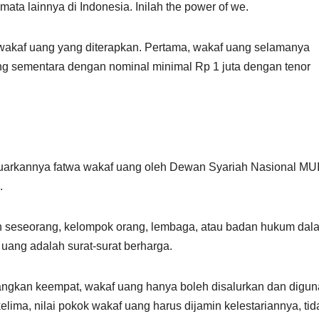
 mata lainnya di Indonesia. Inilah the power of we.
 wakaf uang yang diterapkan. Pertama, wakaf uang selamanya
ng sementara dengan nominal minimal Rp 1 juta dengan tenor
eluarkannya fatwa wakaf uang oleh Dewan Syariah Nasional MU
.
n seseorang, kelompok orang, lembaga, atau badan hukum dal
 uang adalah surat-surat berharga.
angkan keempat, wakaf uang hanya boleh disalurkan dan digu
elima, nilai pokok wakaf uang harus dijamin kelestariannya, tid