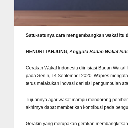
Satu-satunya cara mengembangkan wakaf itu 
HENDRI TANJUNG,
Anggota Badan Wakaf Indo
Gerakan Wakaf Indonesia diinisiasi Badan Wakaf 
pada Senin, 14 September 2020. Wapres mengatak
terus melakukan inovasi dari sisi pengumpulan a
Tujuannya agar wakaf mampu mendorong pemberda
akhirnya dapat memberikan kontribusi pada peng
Gerakin yang merupakan gerakan membangkitkan 