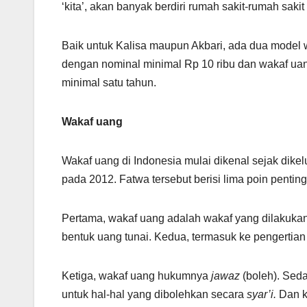
‘kita’, akan banyak berdiri rumah sakit-rumah sakit
Baik untuk Kalisa maupun Akbari, ada dua model
dengan nominal minimal Rp 10 ribu dan wakaf ua
minimal satu tahun.
Wakaf uang
Wakaf uang di Indonesia mulai dikenal sejak dik
pada 2012. Fatwa tersebut berisi lima poin penting
Pertama, wakaf uang adalah wakaf yang dilakuka
bentuk uang tunai. Kedua, termasuk ke pengertian
Ketiga, wakaf uang hukumnya
jawaz
(boleh). Sed
untuk hal-hal yang dibolehkan secara
syar’i.
Dan k