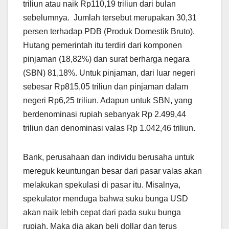
triliun atau naik Rp110,19 triliun dari bulan
sebelumnya. Jumlah tersebut merupakan 30,31
persen terhadap PDB (Produk Domestik Bruto).
Hutang pemerintah itu terdiri dari komponen
pinjaman (18,82%) dan surat berharga negara
(SBN) 81,18%. Untuk pinjaman, dari luar negeri
sebesar Rp815,05 triliun dan pinjaman dalam
negeri Rp6,25 triliun. Adapun untuk SBN, yang
berdenominasi rupiah sebanyak Rp 2.499,44
triliun dan denominasi valas Rp 1.042,46 triliun.
Bank, perusahaan dan individu berusaha untuk
mereguk keuntungan besar dari pasar valas akan
melakukan spekulasi di pasar itu. Misalnya,
spekulator menduga bahwa suku bunga USD
akan naik lebih cepat dari pada suku bunga
rupiah. Maka dia akan beli dollar dan terus