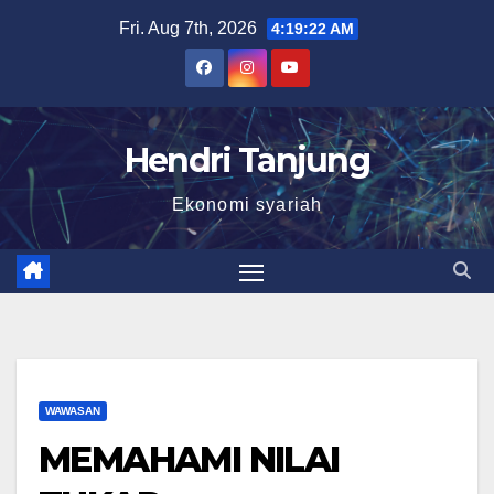
Skip
Fri. Aug 7th, 2026
4:19:23 AM
to
content
Hendri Tanjung
Ekonomi syariah
WAWASAN
MEMAHAMI NILAI