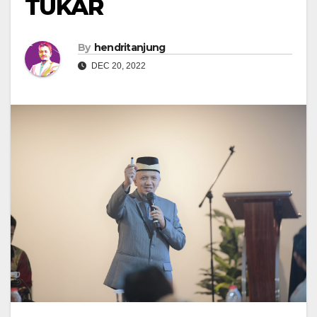
TUKAR
By
hendritanjung
DEC 20, 2022