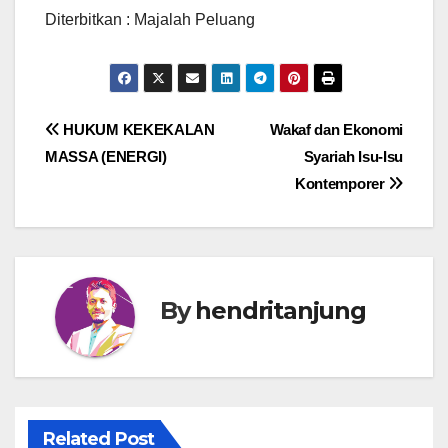
Diterbitkan : Majalah Peluang
Post
HUKUM KEKEKALAN
Wakaf dan Ekonomi
MASSA (ENERGI)
Syariah Isu-Isu
navigation
Kontemporer
By
hendritanjung
Related Post