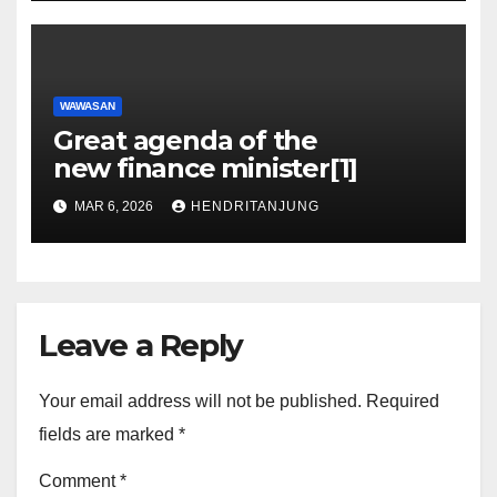
WAWASAN
Great agenda of the
new finance minister[1]
MAR 6, 2026
HENDRITANJUNG
Leave a Reply
Your email address will not be published.
Required
fields are marked
*
Comment
*