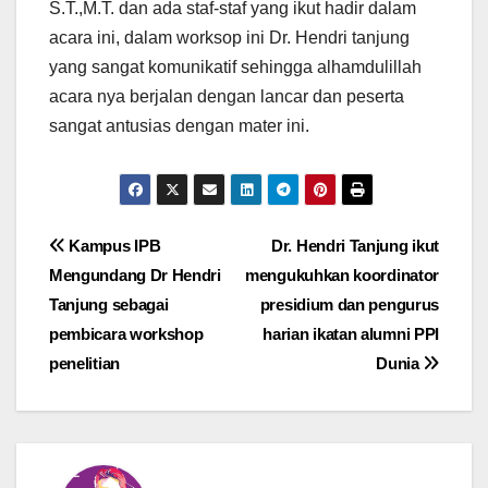
S.T.,M.T. dan ada staf-staf yang ikut hadir dalam
acara ini, dalam worksop ini Dr. Hendri tanjung
yang sangat komunikatif sehingga alhamdulillah
acara nya berjalan dengan lancar dan peserta
sangat antusias dengan mater ini.
Post
Kampus IPB
Dr. Hendri Tanjung ikut
Mengundang Dr Hendri
mengukuhkan koordinator
navigation
Tanjung sebagai
presidium dan pengurus
pembicara workshop
harian ikatan alumni PPI
penelitian
Dunia