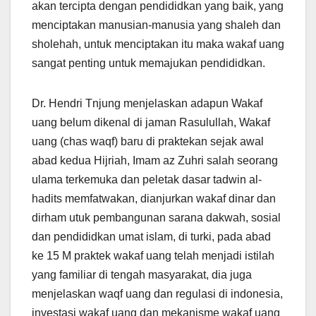
akan tercipta dengan pendididkan yang baik, yang
menciptakan manusian-manusia yang shaleh dan
sholehah, untuk menciptakan itu maka wakaf uang
sangat penting untuk memajukan pendididkan.
Dr. Hendri Tnjung menjelaskan adapun Wakaf
uang belum dikenal di jaman Rasulullah, Wakaf
uang (chas waqf) baru di praktekan sejak awal
abad kedua Hijriah, Imam az Zuhri salah seorang
ulama terkemuka dan peletak dasar tadwin al-
hadits memfatwakan, dianjurkan wakaf dinar dan
dirham utuk pembangunan sarana dakwah, sosial
dan pendididkan umat islam, di turki, pada abad
ke 15 M praktek wakaf uang telah menjadi istilah
yang familiar di tengah masyarakat, dia juga
menjelaskan waqf uang dan regulasi di indonesia,
investasi wakaf uang dan mekanisme wakaf uang