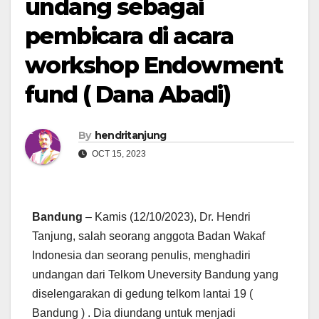
undang sebagai
pembicara di acara
workshop Endowment
fund ( Dana Abadi)
By
hendritanjung
OCT 15, 2023
Bandung
– Kamis (12/10/2023), Dr. Hendri
Tanjung, salah seorang anggota Badan Wakaf
Indonesia dan seorang penulis, menghadiri
undangan dari Telkom Uneversity Bandung yang
diselengarakan di gedung telkom lantai 19 (
Bandung ) . Dia diundang untuk menjadi