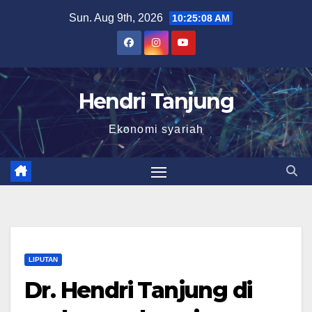
Skip
Sun. Aug 9th, 2026
10:25:09 AM
to
content
Hendri Tanjung
Ekonomi syariah
LIPUTAN
Dr. Hendri Tanjung di