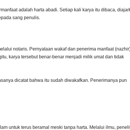
anfaat adalah harta abadi. Setiap kali karya itu dibaca, diajar
epada sang penulis.
melalui notaris. Pernyataan wakaf dan penerima manfaat (nazhir
tu, karya tersebut benar-benar menjadi milik umat dan tidak
s biasanya dicatat bahwa itu sudah diwakafkan. Penerimanya pun
am untuk terus beramal meski tanpa harta. Melalui ilmu, penelit