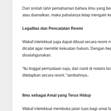
Dari sinilah lahir pemahaman bahwa ilmu yang berm
atau diamalkan, maka pahalanya tetap mengalir k
Legalitas dan Pencatatan Resmi
Wakaf intelektual juga dapat dibuat secara resmi 
dicatat agar memiliki kekuatan hukum. Dengan begi
disalahgunakan.
“Itu tinggal pernyataan saja, dan nanti di notari
ditetapkan secara resmi,” tambahnya..
Ilmu sebagai Amal yang Terus Hidup
Wakaf intelektual membuka jalan luas bagi umat Isl