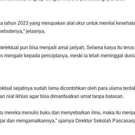
ya tahun 2023 yang merupakan alat ukur untuk menilai kesehat
bsitenya,” jelasnya.
telektual pun bisa menjadi amal jariyah. Selama karya itu terus
s mengalir kepada penciptanya, meski ia telah meninggal duni
ktual sejatinya sudah lama dicontohkan oleh para ulama terda
n niat ikhlas agar bisa dimanfaatkan umat tanpa batasan.
tu mereka menulis buku dan menyebarkan ilmu, maka itu menja
jar dan mengamalkannya,” ujarnya Direktur Sekolah Pascasar