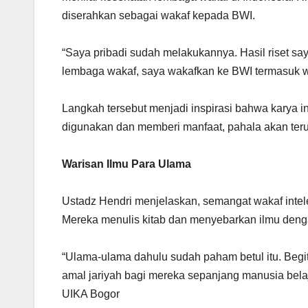
diserahkan sebagai wakaf kepada BWI.
“Saya pribadi sudah melakukannya. Hasil riset sa
lembaga wakaf, saya wakafkan ke BWI termasuk we
Langkah tersebut menjadi inspirasi bahwa karya in
digunakan dan memberi manfaat, pahala akan teru
Warisan Ilmu Para Ulama
Ustadz Hendri menjelaskan, semangat wakaf intele
Mereka menulis kitab dan menyebarkan ilmu denga
“Ulama-ulama dahulu sudah paham betul itu. Begi
amal jariyah bagi mereka sepanjang manusia bela
UIKA Bogor