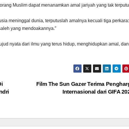
seorang Muslim dapat menanamkan amal jariyah yang tak terputu
 saleh yang mendoakannya.”
ujud nyata dari ilmu yang terus hidup, menghidupkan amal, dan
i
Film The Sun Gazer Terima Pengha
ndri
Internasional dari GIFA 2