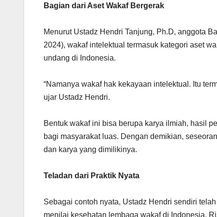
Bagian dari Aset Wakaf Bergerak
Menurut Ustadz Hendri Tanjung, Ph.D, anggota B
2024), wakaf intelektual termasuk kategori aset 
undang di Indonesia.
“Namanya wakaf hak kekayaan intelektual. Itu te
ujar Ustadz Hendri.
Bentuk wakaf ini bisa berupa karya ilmiah, hasil pe
bagi masyarakat luas. Dengan demikian, seseorang
dan karya yang dimilikinya.
Teladan dari Praktik Nyata
Sebagai contoh nyata, Ustadz Hendri sendiri telah
menilai kesehatan lembaga wakaf di Indonesia. Ri