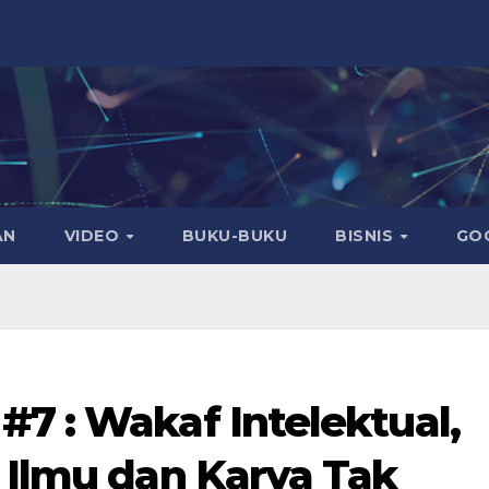
AN
VIDEO
BUKU-BUKU
BISNIS
GO
7 : Wakaf Intelektual,
 Ilmu dan Karya Tak