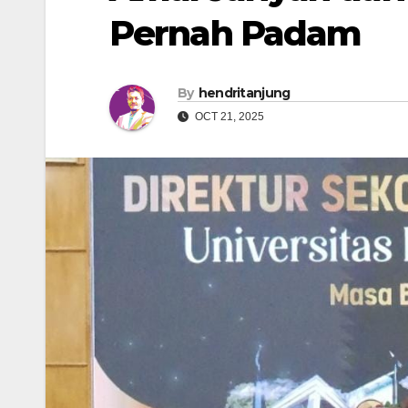
Pernah Padam
By
hendritanjung
OCT 21, 2025