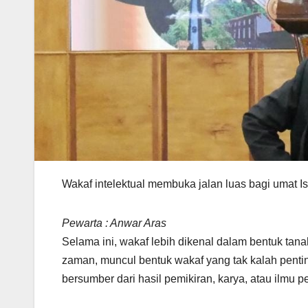
Wakaf intelektual membuka jalan luas bagi umat Is
Pewarta : Anwar Aras
Selama ini, wakaf lebih dikenal dalam bentuk ta
zaman, muncul bentuk wakaf yang tak kalah pentin
bersumber dari hasil pemikiran, karya, atau ilmu