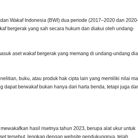
adan Wakaf Indonesia (BWI) dua periode (2017–2020 dan 2020
wakaf bergerak yang sah secara hukum dan diakui oleh undang-
rmasuk aset wakaf bergerak yang memang di undang-undang diak
nelitian, buku, atau produk hak cipta lain yang memiliki nilai m
 dapat berwakaf bukan hanya dari harta benda, tetapi juga dar
 mewakafkan hasil risetnya tahun 2023, berupa alat ukur untuk
set tersebut, lengkap dengan website pendukungnya, telah