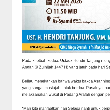
Pada khotbah kedua, Ustadz Hendri Tanjung me
Arafah (9 Zulhijah 1447 H) yang jatuh pada hari
Se
Beliau menekankan bahwa waktu bakda Asar hing
yang sangat mustajab untuk berdoa. Pasalnya, pad
melaksanakan wukuf di Padang Arafah dengan pen
“Mari kita manfaatkan hari Selasa nanti untuk ber