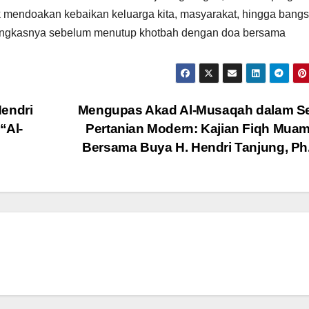
 mendoakan kebaikan keluarga kita, masyarakat, hingga bang
 pungkasnya sebelum menutup khotbah dengan doa bersama
Hendri
Mengupas Akad Al-Musaqah dalam Se
“Al-
Pertanian Modern: Kajian Fiqh Mua
Bersama Buya H. Hendri Tanjung, P