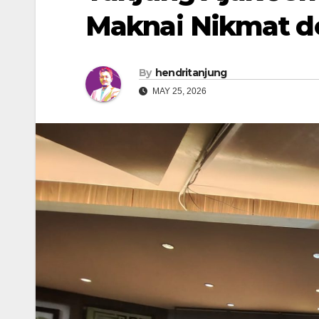
Maknai Nikmat d
By
hendritanjung
MAY 25, 2026