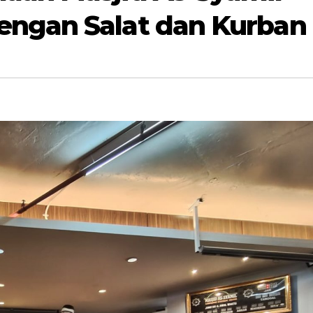
engan Salat dan Kurban