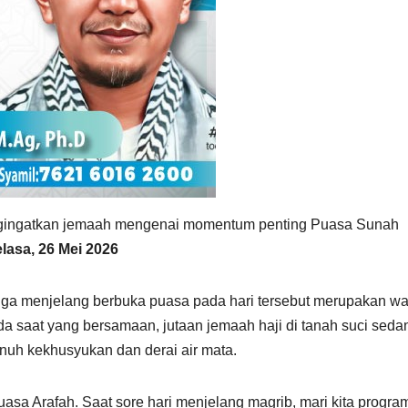
ngingatkan jemaah mengenai momentum penting Puasa Sunah
lasa, 26 Mei 2026
ga menjelang berbuka puasa pada hari tersebut merupakan wa
a saat yang bersamaan, jutaan jemaah haji di tanah suci seda
uh kekhusyukan dan derai air mata.
puasa Arafah. Saat sore hari menjelang magrib, mari kita progr