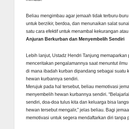
Beliau mengimbau agar jemaah tidak terburu-buru
untuk berzikir, berdoa, dan menunaikan salat su
satu cara efektif untuk menambal kekurangan atau 
Anjuran Berkurban dan Menyembelih Sendiri
Lebih lanjut, Ustadz Hendri Tanjung memaparkan p
menceritakan pengalamannya saat menuntut ilmu 
di mana ibadah kurban dipandang sebagai suatu 
hewan kurbannya sendiri.
Merujuk pada hal tersebut, beliau memotivasi jema
menyembelih hewan kurbannya sendiri. “Belajarlah
sendiri, doa-doa tulus kita dan keluarga bisa lan
hewan tersebut mengalir,” jelas beliau. Bagi jem
memotivasi untuk segera mendaftarkan diri tanpa