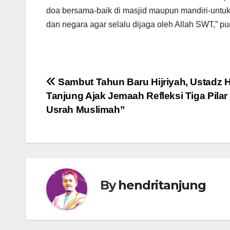
doa bersama-baik di masjid maupun mandiri-untuk
dan negara agar selalu dijaga oleh Allah SWT,”
Post
Sambut Tahun Baru Hijriyah, Ustadz 
Tanjung Ajak Jemaah Refleksi Tiga Pilar 
navigation
Usrah Muslimah”
By
hendritanjung