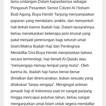
tamu undangan.Dalam kapasitasnya sebagai
Pengasuh Pesantren Senior Citizen Al I’tisham
Budi Agung, Buya Hendri Tanjung menyampaikan
paparan yang mendalam, praktis, dan menyentuh
hati terkait esensi ibadah haji. Dalam tausyiahnya,
beliau menekankan beberapa poin krusial yang
patut menjadi perenungan bagi seluruh umat
Islam:Makna Ibadah Haji dan Pentingnya
Mendaftar Dini:Buya Hendri menjelaskan bahwa
secara terminologi, haji berarti Al-Qasdu atau
“menyengaja menuju tempat yang mulia”. Oleh
karena itu, ibadah haji harus benar-benar
diniatkan dan direncanakan, bukan sesuatu yang
dilakukan “tanpa sengaja”. Mengingat antrean
jemaah haji di Indonesia saat ini sangat panjang
hingga mencapai puluhan tahun, beliau sangat
menganjurkan umat Islam untuk segera mendaftar