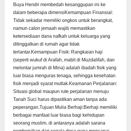
Buya Hendri membedah kesanggupan ini ke
dalam beberapa dimensiKemampuan Finansial:
Tidak sekadar memiliki ongkos untuk berangkat,
namun calon jemaah wajib memastikan
ketersediaan dana nafkah untuk keluarga yang
ditinggalkan di rumah agar tidak
terlantar.Kemampuan Fisik: Rangkaian haji
(seperti wukuf di Arafah, mabit di Muzdalifah, dan
melontar jumrah di Mina) adalah ibadah fisik yang
luar biasa menguras tenaga, sehingga kesehatan
fisik menjadi syarat mutlak.Keamanan Perjalanan:
Situasi global maupun rute perjalanan menuju
Tanah Suci harus dipastikan aman tanpa ada
peperangan.Tujuan Mulia Berhaji:Berhaji memiliki
berbagai manfaat luar biasa bagi kehidupan
seorang muslim, di antaranya adalah sarana
pembersihan dari segala dosa guna mencapai