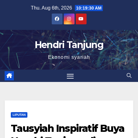
Skip
Thu. Aug 6th, 2026
10:19:31 AM
to
content
Hendri Tanjung
Ekonomi syariah
LIPUTAN
Tausyiah Inspiratif Buya