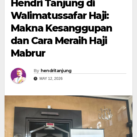
Hendri Tanjung di
Walimatussafar Haji:
Makna Kesanggupan
dan Cara Meraih Haji
Mabrur
By
hendritanjung
MAY 12, 2026